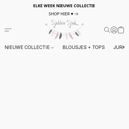
ELKE WEEK NIEUWE COLLECTIE
SHOP HIER ♥
NIEUWE COLLECTIE
BLOUSJES + TOPS
JURKE