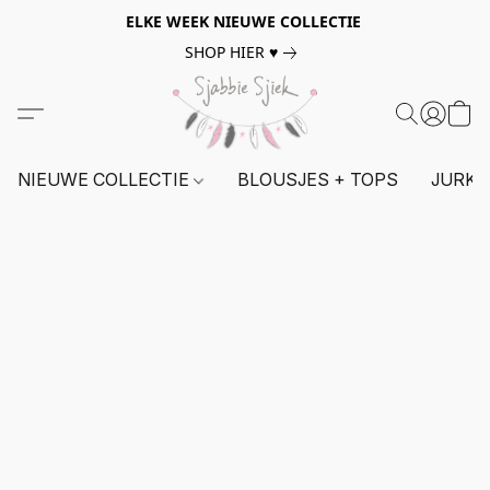
ELKE WEEK NIEUWE COLLECTIE
SHOP HIER ♥
NIEUWE COLLECTIE
BLOUSJES + TOPS
JURKE