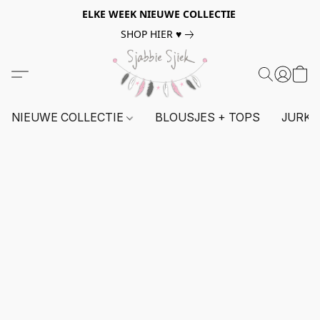
ELKE WEEK NIEUWE COLLECTIE
SHOP HIER ♥
NIEUWE COLLECTIE
BLOUSJES + TOPS
JURKE