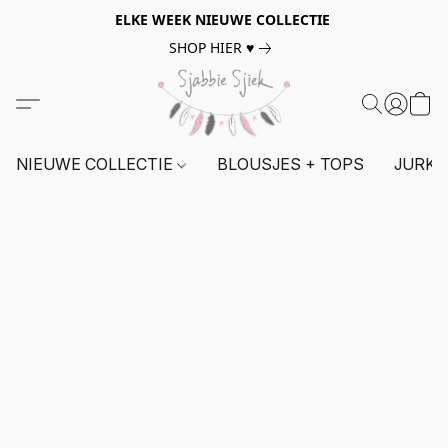
ELKE WEEK NIEUWE COLLECTIE
SHOP HIER ♥
NIEUWE COLLECTIE
BLOUSJES + TOPS
JURKE