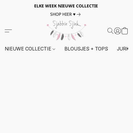
ELKE WEEK NIEUWE COLLECTIE
SHOP HIER ♥
NIEUWE COLLECTIE
BLOUSJES + TOPS
JURKE