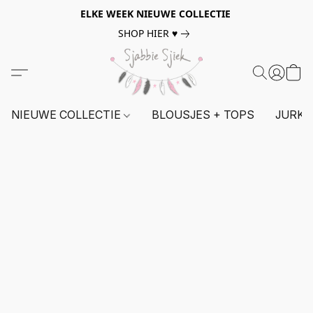
ELKE WEEK NIEUWE COLLECTIE
SHOP HIER ♥
NIEUWE COLLECTIE
BLOUSJES + TOPS
JURKE