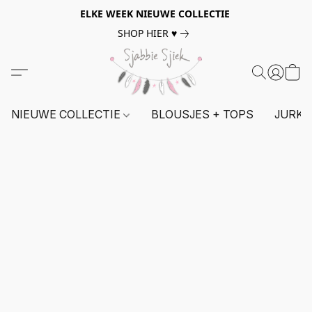
ELKE WEEK NIEUWE COLLECTIE
SHOP HIER ♥
NIEUWE COLLECTIE
BLOUSJES + TOPS
JURKE