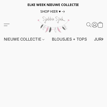
ELKE WEEK NIEUWE COLLECTIE
SHOP HIER ♥
NIEUWE COLLECTIE
BLOUSJES + TOPS
JURKE