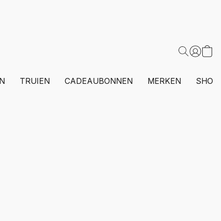
N
TRUIEN
CADEAUBONNEN
MERKEN
SHOP 