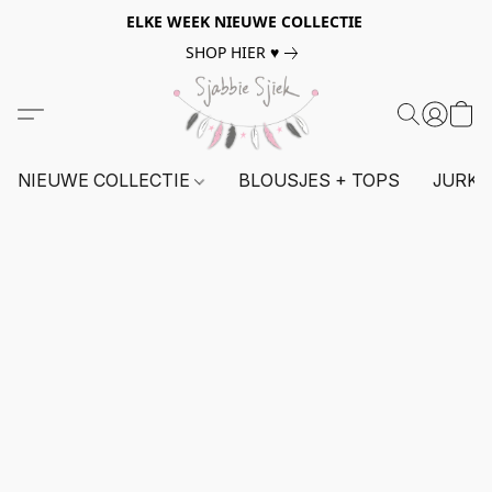
ELKE WEEK NIEUWE COLLECTIE
SHOP HIER ♥
NIEUWE COLLECTIE
BLOUSJES + TOPS
JURKE