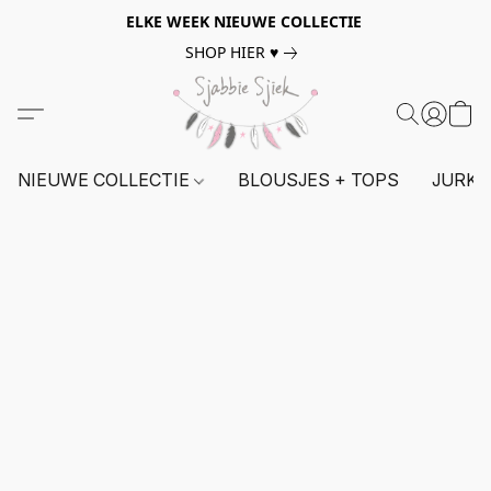
ELKE WEEK NIEUWE COLLECTIE
SHOP HIER ♥
NIEUWE COLLECTIE
BLOUSJES + TOPS
JURKE