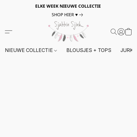
ELKE WEEK NIEUWE COLLECTIE
SHOP HIER ♥
NIEUWE COLLECTIE
BLOUSJES + TOPS
JURKE