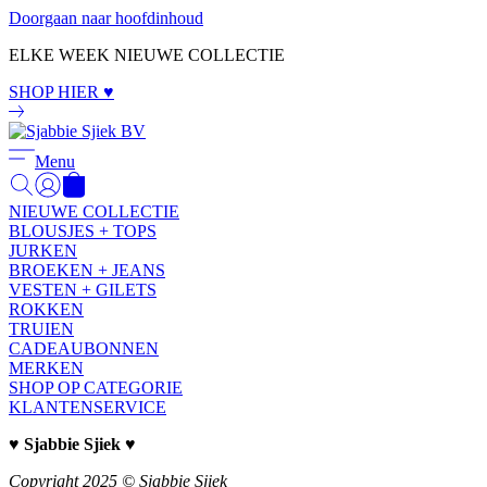
Doorgaan naar hoofdinhoud
ELKE WEEK NIEUWE COLLECTIE
SHOP HIER ♥
Menu
NIEUWE COLLECTIE
BLOUSJES + TOPS
JURKEN
BROEKEN + JEANS
VESTEN + GILETS
ROKKEN
TRUIEN
CADEAUBONNEN
MERKEN
SHOP OP CATEGORIE
KLANTENSERVICE
♥ Sjabbie Sjiek ♥
Copyright 2025 © Sjabbie Sjiek