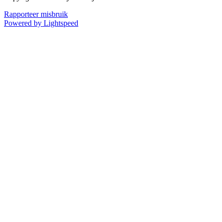
Rapporteer misbruik
Powered by Lightspeed