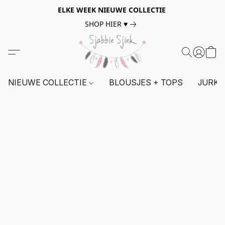
ELKE WEEK NIEUWE COLLECTIE
SHOP HIER ♥
NIEUWE COLLECTIE
BLOUSJES + TOPS
JURKE