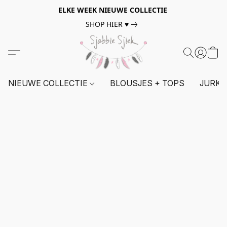
ELKE WEEK NIEUWE COLLECTIE
SHOP HIER ♥
NIEUWE COLLECTIE
BLOUSJES + TOPS
JURKE