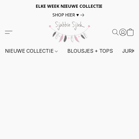
ELKE WEEK NIEUWE COLLECTIE
SHOP HIER ♥
NIEUWE COLLECTIE
BLOUSJES + TOPS
JURKE