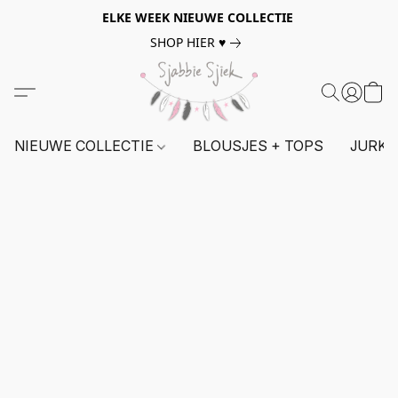
ELKE WEEK NIEUWE COLLECTIE
SHOP HIER ♥
NIEUWE COLLECTIE
BLOUSJES + TOPS
JURKE