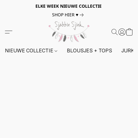
ELKE WEEK NIEUWE COLLECTIE
SHOP HIER ♥
NIEUWE COLLECTIE
BLOUSJES + TOPS
JURKE