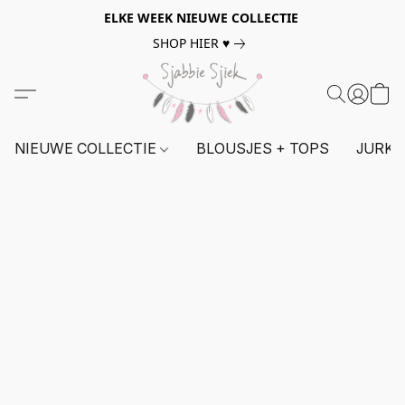
ELKE WEEK NIEUWE COLLECTIE
SHOP HIER ♥
NIEUWE COLLECTIE
BLOUSJES + TOPS
JURKE