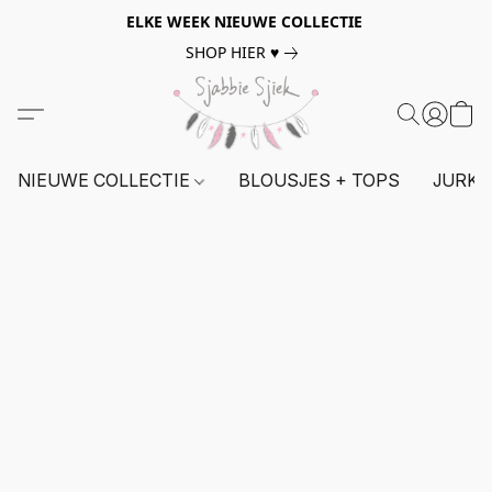
ELKE WEEK NIEUWE COLLECTIE
SHOP HIER ♥
NIEUWE COLLECTIE
BLOUSJES + TOPS
JURKE