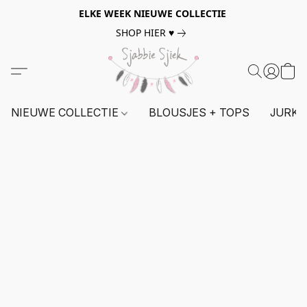
ELKE WEEK NIEUWE COLLECTIE
SHOP HIER ♥
NIEUWE COLLECTIE
BLOUSJES + TOPS
JURKE