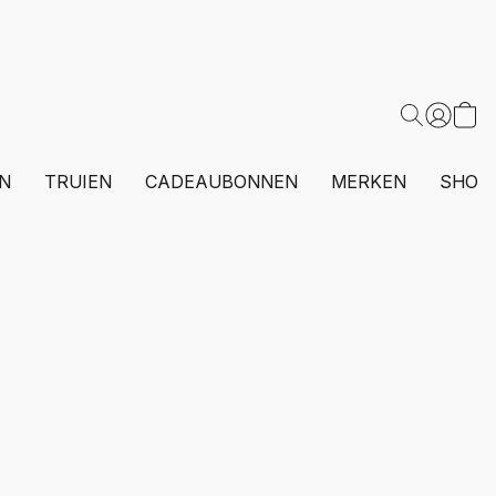
N
TRUIEN
CADEAUBONNEN
MERKEN
SHOP 