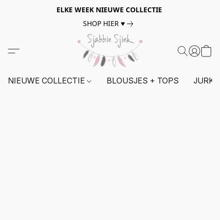
ELKE WEEK NIEUWE COLLECTIE
SHOP HIER ♥
NIEUWE COLLECTIE
BLOUSJES + TOPS
JURKE