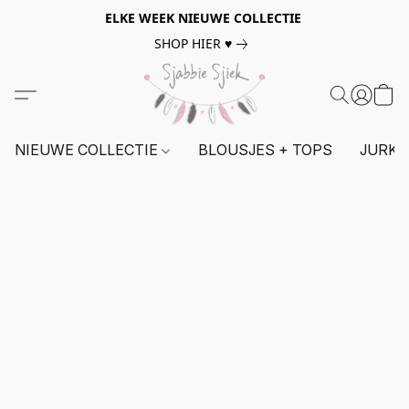
ELKE WEEK NIEUWE COLLECTIE
SHOP HIER ♥
NIEUWE COLLECTIE
BLOUSJES + TOPS
JURKE