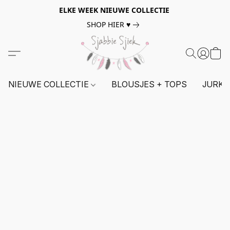
ELKE WEEK NIEUWE COLLECTIE
SHOP HIER ♥
NIEUWE COLLECTIE
BLOUSJES + TOPS
JURKE