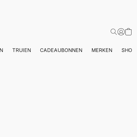
N
TRUIEN
CADEAUBONNEN
MERKEN
SHOP 