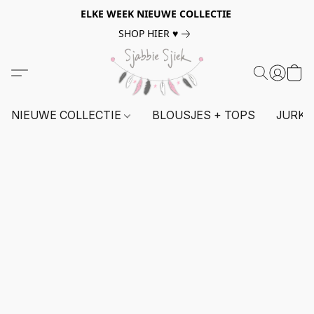
ELKE WEEK NIEUWE COLLECTIE
SHOP HIER ♥
NIEUWE COLLECTIE
BLOUSJES + TOPS
JURKE