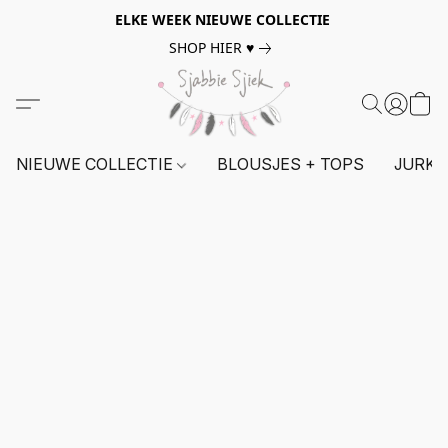
ELKE WEEK NIEUWE COLLECTIE
SHOP HIER ♥
NIEUWE COLLECTIE
BLOUSJES + TOPS
JURKE