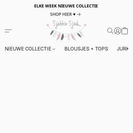
ELKE WEEK NIEUWE COLLECTIE
SHOP HIER ♥
NIEUWE COLLECTIE
BLOUSJES + TOPS
JURKE