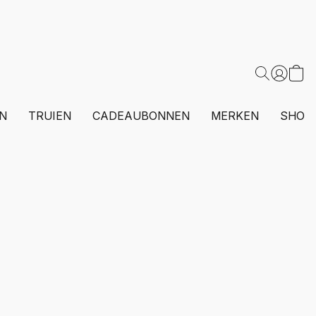
N
TRUIEN
CADEAUBONNEN
MERKEN
SHOP 