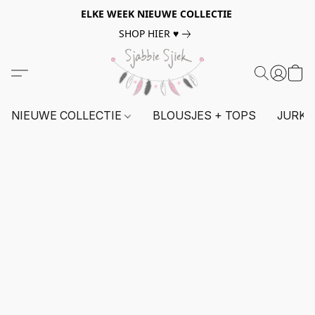
ELKE WEEK NIEUWE COLLECTIE
SHOP HIER ♥
NIEUWE COLLECTIE
BLOUSJES + TOPS
JURKE