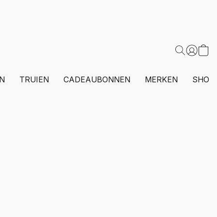
N
TRUIEN
CADEAUBONNEN
MERKEN
SHOP 