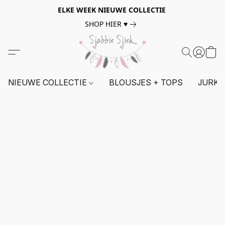
ELKE WEEK NIEUWE COLLECTIE
SHOP HIER ♥
NIEUWE COLLECTIE
BLOUSJES + TOPS
JURKE