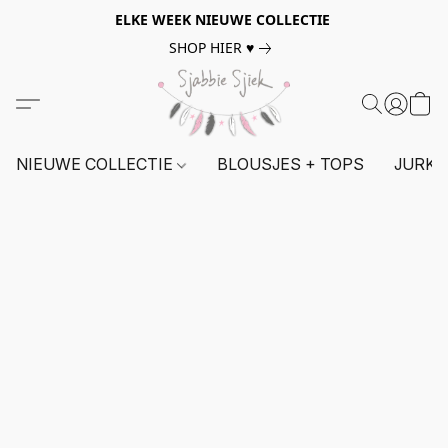
ELKE WEEK NIEUWE COLLECTIE
SHOP HIER ♥
NIEUWE COLLECTIE
BLOUSJES + TOPS
JURKE