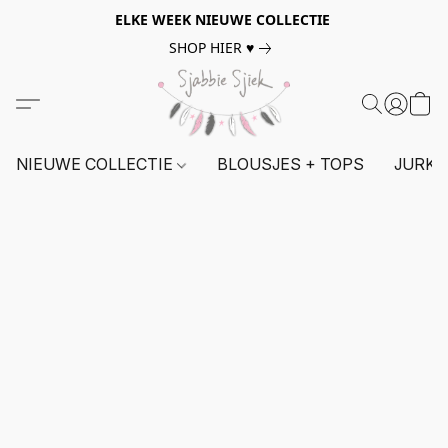
ELKE WEEK NIEUWE COLLECTIE
SHOP HIER ♥
NIEUWE COLLECTIE
BLOUSJES + TOPS
JURKE