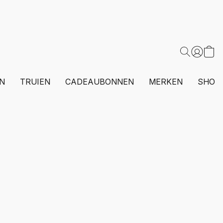
N
TRUIEN
CADEAUBONNEN
MERKEN
SHOP 