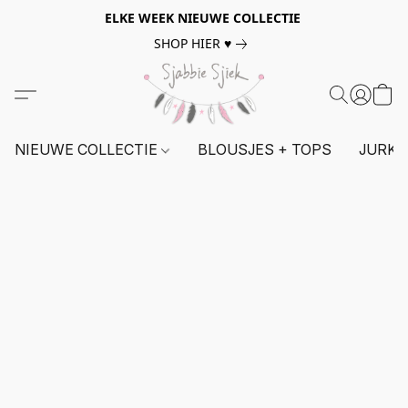
ELKE WEEK NIEUWE COLLECTIE
SHOP HIER ♥
NIEUWE COLLECTIE
BLOUSJES + TOPS
JURKE