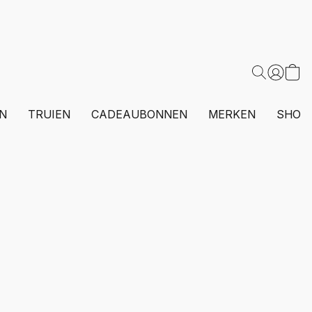
N
TRUIEN
CADEAUBONNEN
MERKEN
SHOP 