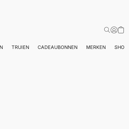
N
TRUIEN
CADEAUBONNEN
MERKEN
SHOP 