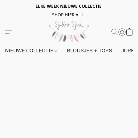
ELKE WEEK NIEUWE COLLECTIE
SHOP HIER ♥
NIEUWE COLLECTIE
BLOUSJES + TOPS
JURKE