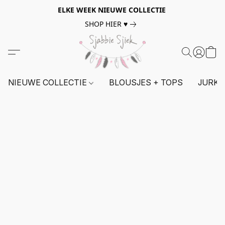
ELKE WEEK NIEUWE COLLECTIE
SHOP HIER ♥
NIEUWE COLLECTIE
BLOUSJES + TOPS
JURKE