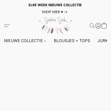
ELKE WEEK NIEUWE COLLECTIE
SHOP HIER ♥
NIEUWE COLLECTIE
BLOUSJES + TOPS
JURKE