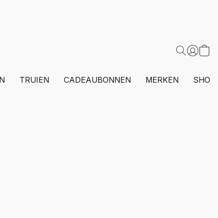
N
TRUIEN
CADEAUBONNEN
MERKEN
SHOP 