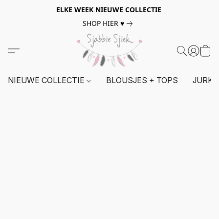
ELKE WEEK NIEUWE COLLECTIE
SHOP HIER ♥
NIEUWE COLLECTIE
BLOUSJES + TOPS
JURKE