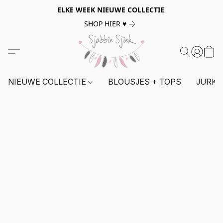
ELKE WEEK NIEUWE COLLECTIE
SHOP HIER ♥
NIEUWE COLLECTIE
BLOUSJES + TOPS
JURKE