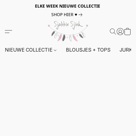
ELKE WEEK NIEUWE COLLECTIE
SHOP HIER ♥
NIEUWE COLLECTIE
BLOUSJES + TOPS
JURKE