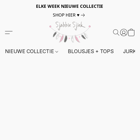
ELKE WEEK NIEUWE COLLECTIE
SHOP HIER ♥
NIEUWE COLLECTIE
BLOUSJES + TOPS
JURKE