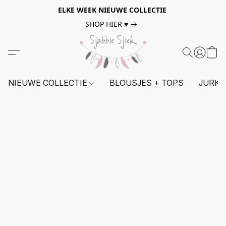
ELKE WEEK NIEUWE COLLECTIE
SHOP HIER ♥
NIEUWE COLLECTIE
BLOUSJES + TOPS
JURKE