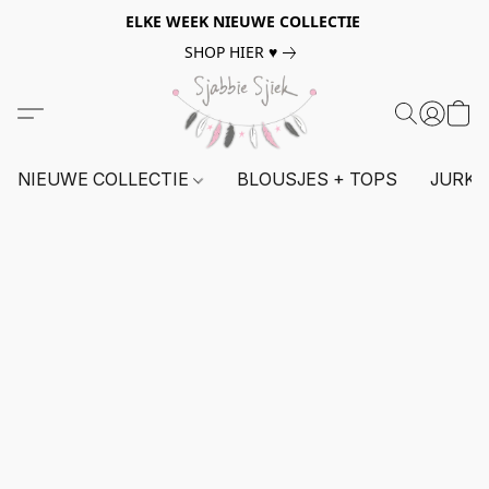
ELKE WEEK NIEUWE COLLECTIE
SHOP HIER ♥
NIEUWE COLLECTIE
BLOUSJES + TOPS
JURKE