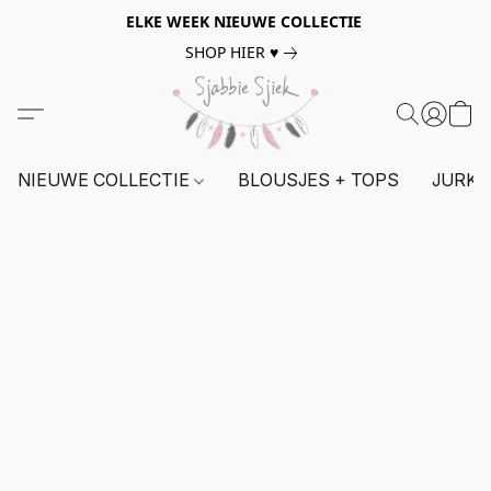
ELKE WEEK NIEUWE COLLECTIE
SHOP HIER ♥
NIEUWE COLLECTIE
BLOUSJES + TOPS
JURKE